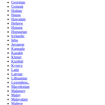
Georgian
Gujarati
Haitian
Hausa
Hawaiian
Hebrew
Hmong
Hungarian
Icelandic
Igbo
Javanese
Kannada
Kazakh
Khmer
Kurdish
Kyrgyz
Latin
Latvian
Lithuanian
Luxembou..
Macedonian
Malagasy
Malay
Malayalam
Maltese