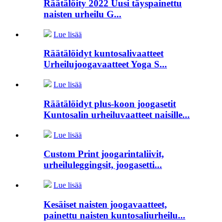
Räätälöity 2022 Uusi täyspainettu
naisten urheilu G...
Lue lisää
Räätälöidyt kuntosalivaatteet
Urheilujoogavaatteet Yoga S...
Lue lisää
Räätälöidyt plus-koon joogasetit
Kuntosalin urheiluvaatteet naisille...
Lue lisää
Custom Print joogarintaliivit,
urheiluleggingsit, joogasetti...
Lue lisää
Kesäiset naisten joogavaatteet,
painettu naisten kuntosaliurheilu...