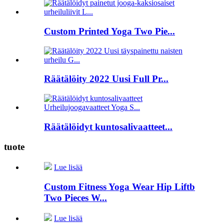
Custom Printed Yoga Two Pie...
Räätälöity 2022 Uusi Full Pr...
Räätälöidyt kuntosalivaatteet...
tuote
Lue lisää
Custom Fitness Yoga Wear Hip Liftb
Two Pieces W...
Lue lisää