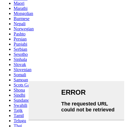
Maori
Marathi
Mongolian
Burmese
Nepali
Norwegian
Pashto
Persian
Punjabi
Serbian
Sesotho
Sinhala
Slovak
Slovenian
Somali
Samoan
Scots Gaelic
Shona
Sindhi
Sundanese
Swahili
Tajik
Tamil
Telugu
Thai