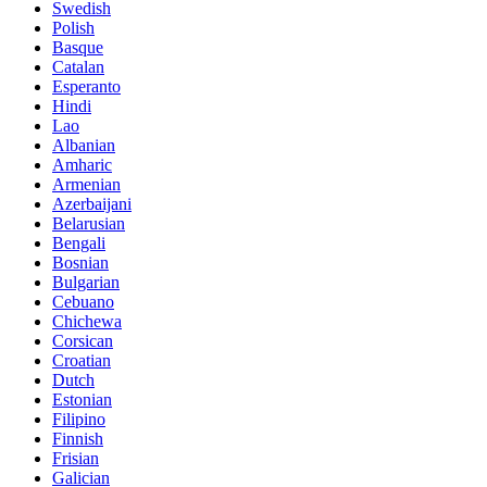
Swedish
Polish
Basque
Catalan
Esperanto
Hindi
Lao
Albanian
Amharic
Armenian
Azerbaijani
Belarusian
Bengali
Bosnian
Bulgarian
Cebuano
Chichewa
Corsican
Croatian
Dutch
Estonian
Filipino
Finnish
Frisian
Galician