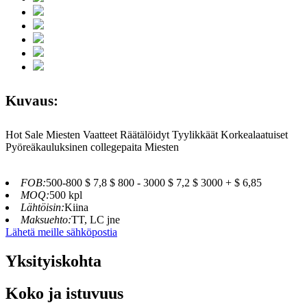
Kuvaus:
Hot Sale Miesten Vaatteet Räätälöidyt Tyylikkäät Korkealaatuiset
Pyöreäkauluksinen collegepaita Miesten
FOB:
500-800 $ 7,8 $ 800 - 3000 $ 7,2 $ 3000 + $ 6,85
MOQ:
500 kpl
Lähtöisin:
Kiina
Maksuehto:
TT, LC jne
Lähetä meille sähköpostia
Yksityiskohta
Koko ja istuvuus