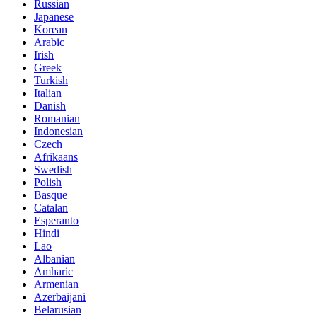
Russian
Japanese
Korean
Arabic
Irish
Greek
Turkish
Italian
Danish
Romanian
Indonesian
Czech
Afrikaans
Swedish
Polish
Basque
Catalan
Esperanto
Hindi
Lao
Albanian
Amharic
Armenian
Azerbaijani
Belarusian