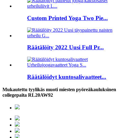
Custom Printed Yoga Two Pie...
Räätälöity 2022 Uusi Full Pr...
Räätälöidyt kuntosalivaatteet...
Mukautettu tyylikäs muoti miesten pyöreäkauluksinen
collegepaita RL20AW92